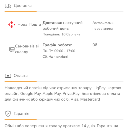
Доставка
Доставка:
наступний
За тарифами
Нова Пошта
робочий день
перевізника
Понеділок, 10 Серпень
Графік роботи:
0₴
Самовивіз зі
Пн-Пт: 09:00 - 17:00
складу
Сб, Нд - вихідні
Оплата
Накладений платіж під час отримання товару; LiqPay: картою
онлайн, Google Pay, Apple Pay, PrivatPay; Безготівкова оплата
для фізичних або юридичних осіб; Visa, Mastercard
Гарантія
Обмін або повернення товару протягом 14 днів. Гарантія на