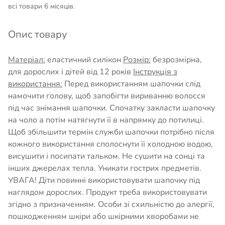
всі товари 6 місяців.
Опис товару
Матеріал:
еластичний силікон
Розмір:
безрозмірна,
для дорослих і дітей від 12 років
Інструкція з
використання:
Перед використанням шапочки слід
намочити голову, щоб запобігти вириванню волосся
під час знімання шапочки. Спочатку закласти шапочку
на чоло а потім натягнути її в напрямку до потилиці.
Щоб збільшити термін служби шапочки потрібно після
кожного використання сполоснути її холодною водою,
висушити і посипати тальком. Не сушити на сонці та
інших джерелах тепла. Уникати гострих предметів.
УВАГА! Діти повинні використовувати шапочку під
наглядом дорослих. Продукт треба використовувати
згідно з призначенням. Особи зі схильністю до алергії,
пошкодженням шкіри або шкірними хворобами не