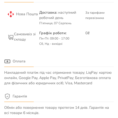
Доставка:
наступний
За тарифами
Нова Пошта
робочий день
перевізника
П’ятниця, 07 Серпень
Графік роботи:
0₴
Самовивіз зі
Пн-Пт: 09:00 - 17:00
складу
Сб, Нд - вихідні
Оплата
Накладений платіж під час отримання товару; LiqPay: картою
онлайн, Google Pay, Apple Pay, PrivatPay; Безготівкова оплата
для фізичних або юридичних осіб; Visa, Mastercard
Гарантія
Обмін або повернення товару протягом 14 днів. Гарантія на
всі товари 6 місяців.