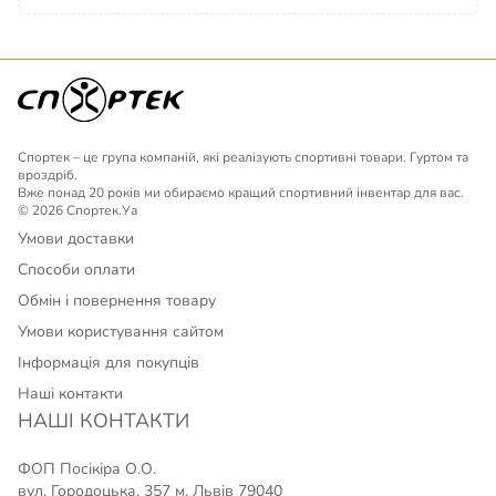
Спортек – це група компаній, які реалізують спортивні товари. Гуртом та
вроздріб.
Вже понад 20 років ми обираємо кращий спортивний інвентар для вас.
© 2026 Спортек.Уа
Умови доставки
Способи оплати
Обмін і повернення товару
Умови користування сайтом
Інформація для покупців
Наші контакти
НАШІ КОНТАКТИ
ФОП Посікіра О.О.
вул. Городоцька, 357 м. Львів 79040