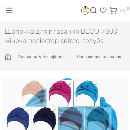
0
0
₴
Шапочка для плавання BECO 7600
жіноча поліестер світло-голуба
Плавання & Аквафітнес
Шапочки для плавання
Колір: