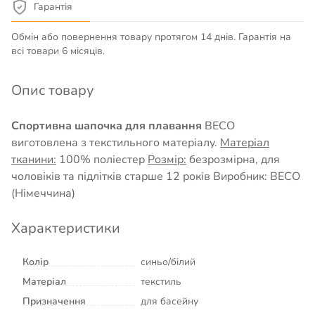
Гарантія
Обмін або повернення товару протягом 14 днів. Гарантія на
всі товари 6 місяців.
Опис товару
Спортивна шапочка для плавання
BECO
виготовлена з текстильного матеріалу.
Матеріал
тканини:
100% поліестер
Розмір:
безрозмірна, для
чоловіків та підлітків старше 12 років Виробник: BECO
(Німеччина)
Характеристики
Колір
синьо/білий
Матеріал
текстиль
Призначення
для басейну