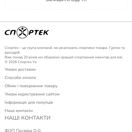
Спортек – це група компаній, які реалізують спортивні товари. Гуртом та
вроздріб.
Вже понад 20 років ми обираємо кращий спортивний інвентар для вас.
© 2026 Спортек.Уа
Умови доставки
Способи оплати
Обмін і повернення товару
Умови користування сайтом
Інформація для покупців
Наші контакти
НАШІ КОНТАКТИ
ФОП Посікіра О.О.