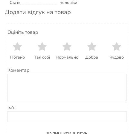
Стать
чоловіки
Додати відгук на товар
Оцініть товар
Погано
Так собі
Нормально
Добре
Чудово
Коментар
Ім'я
ЗАЛИШИТИ ВІДГУК