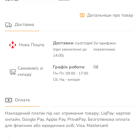
Детальніше про товар
Доставка
Доставка:
сьогодні
За тарифами
Нова Пошта
(при замовленні до
перевізника
14:00)
Графік роботи:
0₴
Самовивіз зі
Пн-Пт: 09:00 - 17:00
складу
Сб, Нд - вихідні
Оплата
Накладений платіж під час отримання товару; LiqPay: картою
онлайн, Google Pay, Apple Pay, PrivatPay; Безготівкова оплата
для фізичних або юридичних осіб; Visa, Mastercard