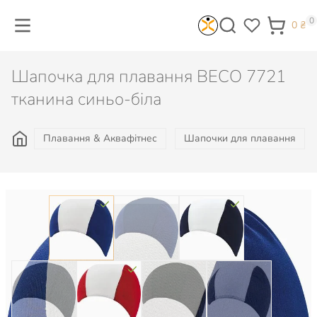
0
0
₴
Шапочка для плавання BECO 7721
тканина синьо-біла
Плавання & Аквафітнес
Шапочки для плавання
Колір: