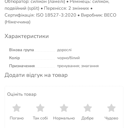
Обтюратор: силікон (ламелі) • Ремінець: силікон,
подвійний (split) • Перенісся: 2 змінних •
Сертифікація: ISO 18527-3:2020 • Виробник: BECO
(Німеччина)
Характеристики
Вікова група
дорослі
Колір
чорно/білий
Призначення
тренування; змагання
Додати відгук на товар
Оцініть товар
Погано
Так собі
Нормально
Добре
Чудово