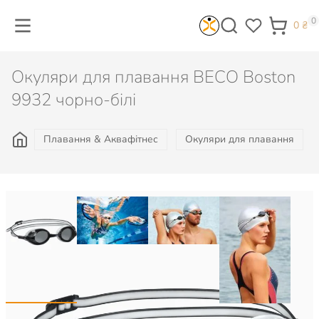
0
0
₴
Окуляри для плавання BECO Boston
9932 чорно-білі
Плавання & Аквафітнес
Окуляри для плавання