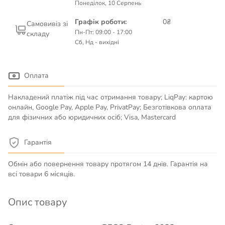
Понеділок, 10 Серпень
Графік роботи:
0₴
Самовивіз зі
Пн-Пт: 09:00 - 17:00
складу
Сб, Нд - вихідні
Оплата
Накладений платіж під час отримання товару; LiqPay: картою
онлайн, Google Pay, Apple Pay, PrivatPay; Безготівкова оплата
для фізичних або юридичних осіб; Visa, Mastercard
Гарантія
Обмін або повернення товару протягом 14 днів. Гарантія на
всі товари 6 місяців.
Опис товару