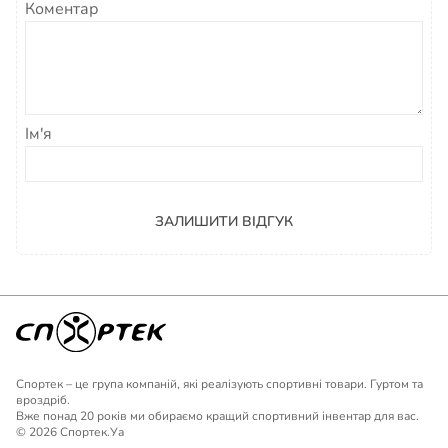
Коментар
Ім'я
ЗАЛИШИТИ ВІДГУК
Спортек – це група компаній, які реалізують спортивні товари. Гуртом та
вроздріб.
Вже понад 20 років ми обираємо кращий спортивний інвентар для вас.
© 2026 Спортек.Уа