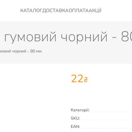
КАТАЛОГ
ДОСТАВКА
ОПЛАТА
АКЦІЇ
 гумовий чорний - 8
мовий чорний - 80 мм
22
₴
Категорії:
SKU:
EAN: