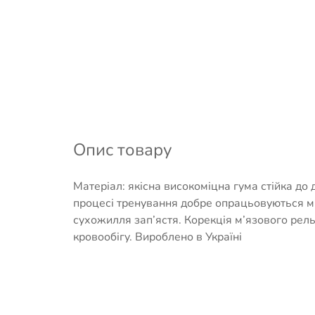
Опис товару
Матеріал: якісна високоміцна гума стійка до
процесі тренування добре опрацьовуються м’я
сухожилля зап’ястя. Корекція м’язового рел
кровообігу. Вироблено в Україні