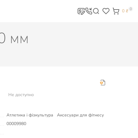
0
0
₴
0 мм
Не доступно
Атлетика і фізкультура
Аксесуари для фітнесу
00009980