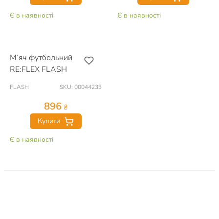
Є в наявності
Є в наявності
М’яч футбольний
RE:FLEX FLASH
FLASH
SKU: 00044233
896
₴
Купити
Є в наявності