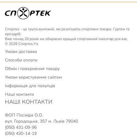
Спортек – це група компаній, які реалізують спортивні товари. Гуртом та
вроздріб.
Вже понад 20 років ми обираємо кращий спортивний інвентар для вас.
© 2026 Спортек.Уа
Умови доставки
Способи оплати
Обмін і повернення товару
Умови користування сайтом
Інформація для покупців
Наші контакти
НАШІ КОНТАКТИ
ФОП Посікіра О.О.
вул. Городоцька, 357 м. Львів 79040
(050) 431-09-96
(050) 430-14-19