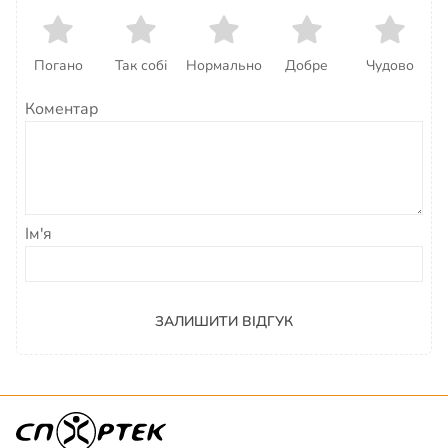
Погано
Так собі
Нормально
Добре
Чудово
Коментар
Ім'я
ЗАЛИШИТИ ВІДГУК