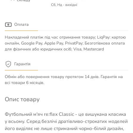
Сб, Нд - вихідні
Оплата
Накладений платіж під час отримання товару; LiqPay: картою
онлайн, Google Pay, Apple Pay, PrivatPay; Безготівкова оплата
для фізичних або юридичних осіб; Visa, Mastercard
Гарантія
Обмін або повернення товару протягом 14 днів. Гарантія на
всі товари 6 місяців.
Опис товару
Футбольний м'яч re:flex Classic - це вишукана класика
у всьому. Серед безлічі дратівливо-строкатих моделей
його виділяє не лише стриманий чорно-білий дизайн,