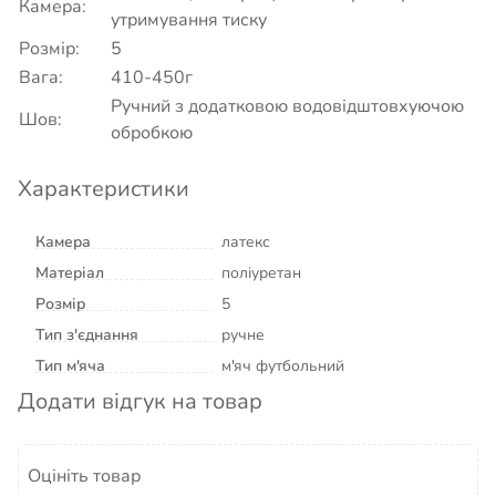
Камера:
утримування тиску
Розмір:
5
Вага:
410-450г
Ручний з додатковою водовідштовхуючою
Шов:
обробкою
Характеристики
Камера
латекс
Матеріал
поліуретан
Розмір
5
Тип з'єднання
ручне
Тип м'яча
м'яч футбольний
Додати відгук на товар
Оцініть товар