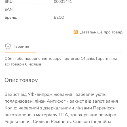
SKU:
00001441
EAN:
Бренд:
BECO
Детальніше про товар
Гарантія
Обмін або повернення товару протягом 14 днів. Гарантія на
всі товари 6 місяців.
Опис товару
Захист від УФ-випромінювання і забезпечують
поляризовані лінзи Антифог - захист від запотівання
Колір: червоний з дзеркальними лінзами Перенісся
виготовлено з матеріалу ТПА, трьох різних розмірів
Ущільнювач: Силікон Ремінець: Силікон (подвійна