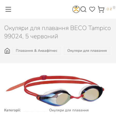
0
0
₴
Окуляри для плавання BECO Tampico
99024, 5 червоний
Плавання & Аквафітнес
Окуляри для плавання
1 483
₴
Не доступно
Категорії:
Окуляри для плавання