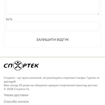
Ім'я
ЗАЛИШИТИ ВІДГУК
Спортек – це група компаній, які реалізують спортивні товари. Гуртом та
вроздріб.
Вже понад 20 років ми обираємо кращий спортивний інвентар для вас.
© 2026 Спортек.Уа
Умови доставки
Способи оплати