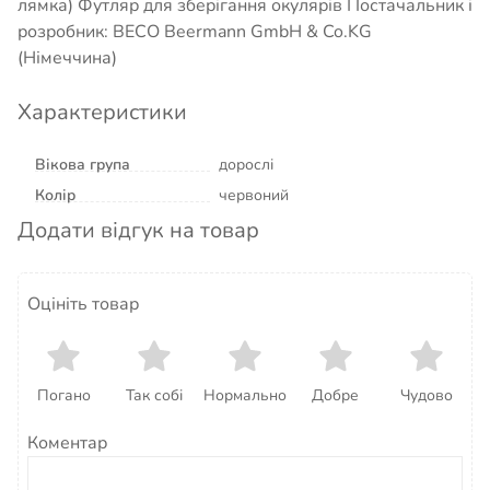
лямка) Футляр для зберігання окулярів Постачальник і
розробник: BECO Beermann GmbH & Co.KG
(Німеччина)
Характеристики
Вікова група
дорослі
Колір
червоний
Додати відгук на товар
Оцініть товар
Погано
Так собі
Нормально
Добре
Чудово
Коментар