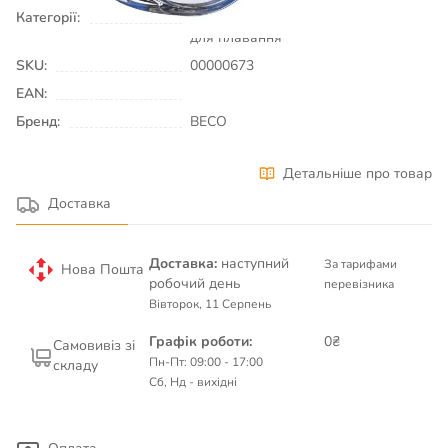
Категорії:
Плавання & Аквафітнес
Окуляри
для плавання
SKU:
00000673
EAN:
Бренд:
BECO
Детальніше про товар
Доставка
Доставка:
наступний
За тарифами
Нова Пошта
робочий день
перевізника
Вівторок, 11 Серпень
Графік роботи:
0₴
Самовивіз зі
Пн-Пт: 09:00 - 17:00
складу
Сб, Нд - вихідні