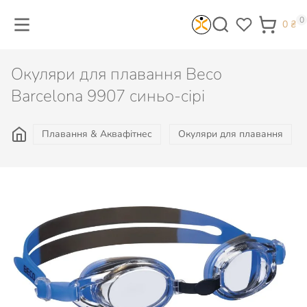
0
0
₴
Окуляри для плавання Beco
Barcelona 9907 синьо-сірі
Плавання & Аквафітнес
Окуляри для плавання
590
₴
Є в наявності
КУПИТИ