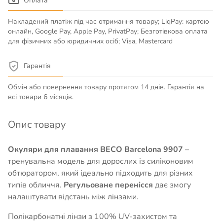
Оплата
Накладений платіж під час отримання товару; LiqPay: картою
онлайн, Google Pay, Apple Pay, PrivatPay; Безготівкова оплата
для фізичних або юридичних осіб; Visa, Mastercard
Гарантія
Обмін або повернення товару протягом 14 днів. Гарантія на
всі товари 6 місяців.
Опис товару
Окуляри для плавання BECO Barcelona 9907
–
тренувальна модель для дорослих із силіконовим
обтюратором, який ідеально підходить для різних
типів обличчя.
Регульоване перенісся
дає змогу
налаштувати відстань між лінзами.
Полікарбонатні лінзи з 100% UV-захистом та