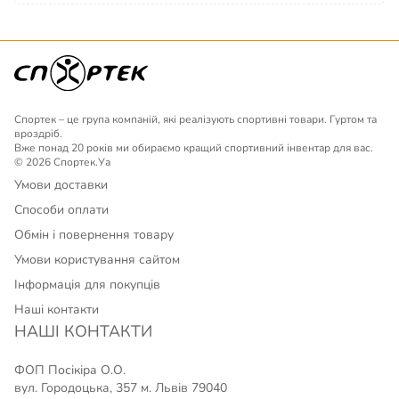
Спортек – це група компаній, які реалізують спортивні товари. Гуртом та
вроздріб.
Вже понад 20 років ми обираємо кращий спортивний інвентар для вас.
© 2026 Спортек.Уа
Умови доставки
Способи оплати
Обмін і повернення товару
Умови користування сайтом
Інформація для покупців
Наші контакти
НАШІ КОНТАКТИ
ФОП Посікіра О.О.
вул. Городоцька, 357 м. Львів 79040