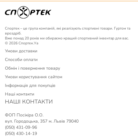
Спортек – це група компаній, які реалізують спортивні товари. Гуртом та
вроздріб.
Вже понад 20 років ми обираємо кращий спортивний інвентар для вас.
© 2026 Спортек.Уа
Умови доставки
Способи оплати
Обмін і повернення товару
Умови користування сайтом
Інформація для покупців
Наші контакти
НАШІ КОНТАКТИ
ФОП Посікіра О.О.
вул. Городоцька, 357 м. Львів 79040
(050) 431-09-96
(050) 430-14-19