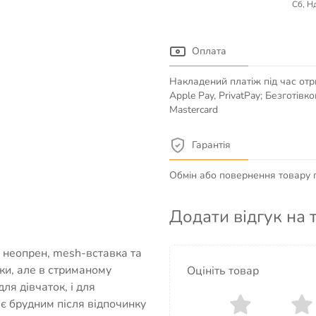
Сб, Нд
Оплата
Накладений платіж під час отр
Apple Pay, PrivatPay; Безготів
Mastercard
Гарантія
Обмін або повернення товару пр
Додати відгук на 
 неопрен, mesh-вставка та
ки, але в стриманому
Оцініть товар
для дівчаток, і для
ає брудним після відпочинку