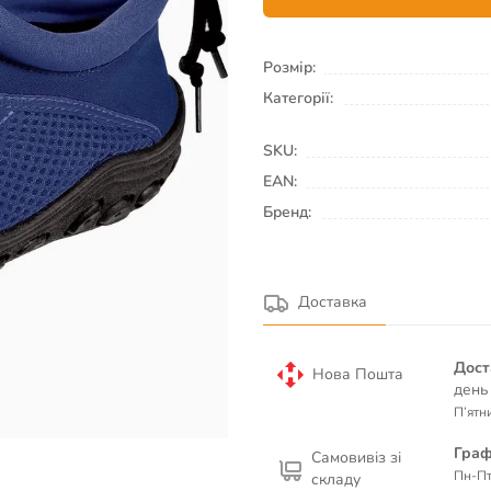
Розмір:
Категорії:
SKU:
EAN:
Бренд:
Доставка
Дост
Нова Пошта
день
П’ятн
Граф
Самовивіз зі
Пн-Пт
складу