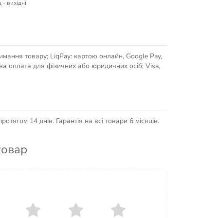
 - вихідні
имання товару; LiqPay: картою онлайн, Google Pay,
кова оплата для фізичних або юридичних осіб; Visa,
отягом 14 днів. Гарантія на всі товари 6 місяців.
товар