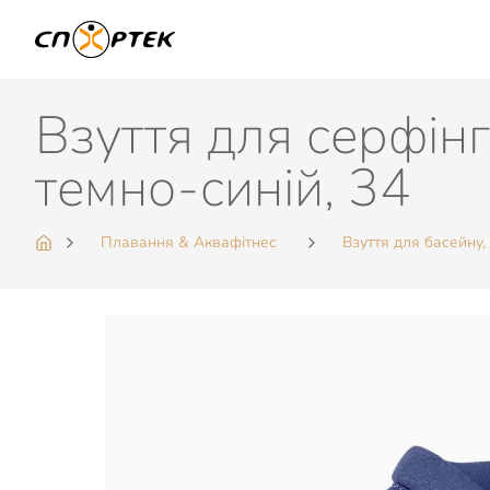
Взуття для серфін
темно-синій, 34
Плавання & Аквафітнес
Взуття для басейну,