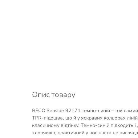
Опис товару
BECO Seaside 92171 темно-синій – той самий
TPR-підошва, що й у яскравих кольорах ліній
класичному відтінку. Темно-синій підходить і 
хлопчиків, практичний у носінні та не вигляд