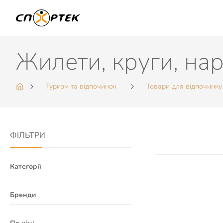
Жилети, круги, на
Туризм та відпочинок
Товари для відпочинку
ФІЛЬТРИ
Категорії
Бренди