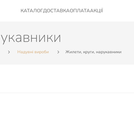
КАТАЛОГ
ДОСТАВКА
ОПЛАТА
АКЦІЇ
рукавники
Надувні вироби
Жилети, круги, нарукавники