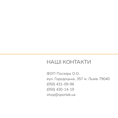
НАШІ КОНТАКТИ
ФОП Посікіра О.О.
вул. Городоцька, 357 м. Львів 79040
(050) 431-09-96
(050) 430-14-19
shop@sportek.ua