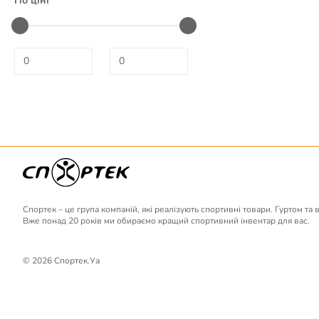
По ціні
Спортек – це група компаній, які реалізують спортивні товари. Гуртом та 
Вже понад 20 років ми обираємо кращий спортивний інвентар для вас.
© 2026 Спортек.Уа