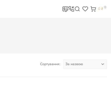
0
0
₴
Сортування: