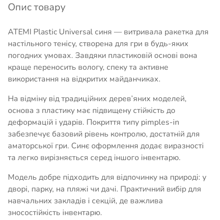
Опис товару
ATEMI Plastic Universal синя — витривала ракетка для
настільного тенісу, створена для гри в будь-яких
погодних умовах. Завдяки пластиковій основі вона
краще переносить вологу, спеку та активне
використання на відкритих майданчиках.
На відміну від традиційних дерев’яних моделей,
основа з пластику має підвищену стійкість до
деформацій і ударів. Покриття типу pimples-in
забезпечує базовий рівень контролю, достатній для
аматорської гри. Синє оформлення додає виразності
та легко вирізняється серед іншого інвентарю.
Модель добре підходить для відпочинку на природі: у
дворі, парку, на пляжі чи дачі. Практичний вибір для
навчальних закладів і секцій, де важлива
зносостійкість інвентарю.