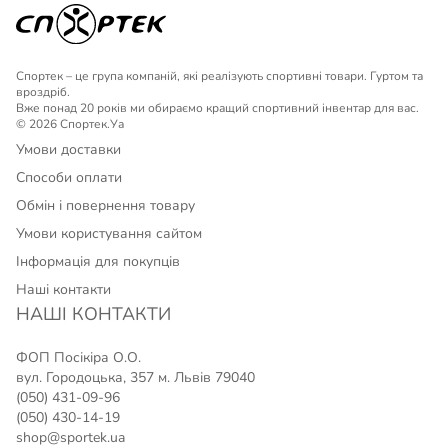
Спортек – це група компаній, які реалізують спортивні товари. Гуртом та
вроздріб.
Вже понад 20 років ми обираємо кращий спортивний інвентар для вас.
© 2026 Спортек.Уа
Умови доставки
Способи оплати
Обмін і повернення товару
Умови користування сайтом
Інформація для покупців
Наші контакти
НАШІ КОНТАКТИ
ФОП Посікіра О.О.
вул. Городоцька, 357 м. Львів 79040
(050) 431-09-96
(050) 430-14-19
shop@sportek.ua