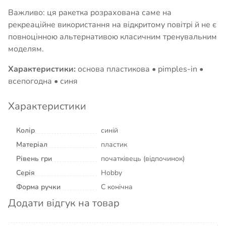
Важливо: ця ракетка розрахована саме на
рекреаційне використання на відкритому повітрі й не є
повноцінною альтернативою класичним тренувальним
моделям.
Характеристики:
основа пластикова • pimples-in •
всепогодна • синя
Характеристики
Колір
синій
Матеріал
пластик
Рівень гри
початківець (відпочинок)
Серія
Hobby
Форма ручки
C конічна
Додати відгук на товар