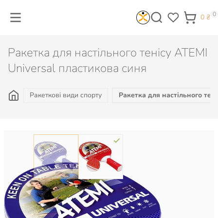
0
0
₴
Ракетка для настільного тенісу ATEMI
Universal пластикова синя
Ракеткові види спорту
Ракетка для настільного тені
Колір:
788
₴