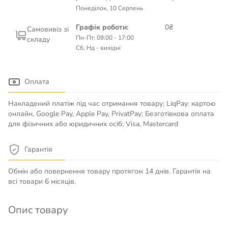
Понеділок, 10 Серпень
Графік роботи:
0₴
Самовивіз зі
Пн-Пт: 09:00 - 17:00
складу
Сб, Нд - вихідні
Оплата
Накладений платіж під час отримання товару; LiqPay: картою
онлайн, Google Pay, Apple Pay, PrivatPay; Безготівкова оплата
для фізичних або юридичних осіб; Visa, Mastercard
Гарантія
Обмін або повернення товару протягом 14 днів. Гарантія на
всі товари 6 місяців.
Опис товару