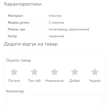
Характеристики
Матеріал
пластик
Форма ручки
C конічна
Рівень гри
початківець (відпочинок)
Колір
червоний
Додати відгук на товар
Оцініть товар
Погано
Так собі
Нормально
Добре
Чудово
Коментар