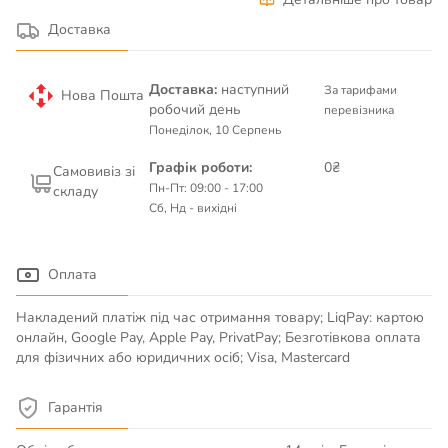
Доставка
Доставка:
наступний
За тарифами
Нова Пошта
робочий день
перевізника
Понеділок, 10 Серпень
Графік роботи:
0₴
Самовивіз зі
Пн-Пт: 09:00 - 17:00
складу
Сб, Нд - вихідні
Оплата
Накладений платіж під час отримання товару; LiqPay: картою
онлайн, Google Pay, Apple Pay, PrivatPay; Безготівкова оплата
для фізичних або юридичних осіб; Visa, Mastercard
Гарантія