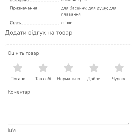
Призначення
для басейну; для душу; для
плавання
Стать
жінки
Додати відгук на товар
Оцініть товар
Погано
Так собі
Нормально
Добре
Чудово
Коментар
Ім'я