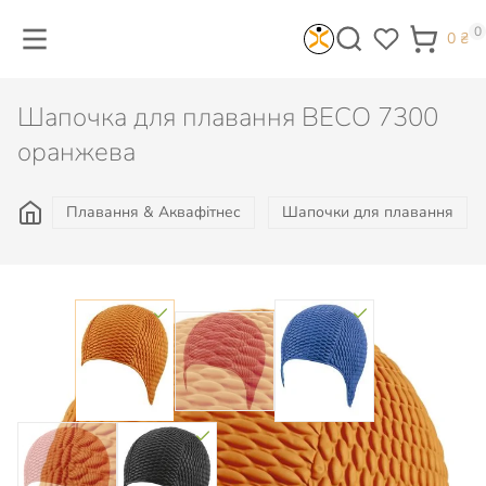
0
0
₴
Шапочка для плавання BECO 7300
оранжева
Плавання & Аквафітнес
Шапочки для плавання
Колір: