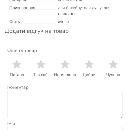
Призначення
для басейну; для душу; для
плавання
Стать
жінки
Додати відгук на товар
Оцініть товар
Погано
Так собі
Нормально
Добре
Чудово
Коментар
Ім'я