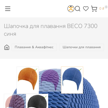
0
0
₴
Шапочка для плавання BECO 7300
синя
Плавання & Аквафітнес
Шапочки для плавання
Колір: