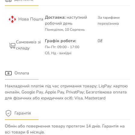
Доставка:
наступний
За тарифами
Нова Пошта
робочий день
перевізника
Понеділок, 10 Серпень
Графік роботи:
0₴
Самовивіз зі
Пн-Пт: 09:00 - 17:00
складу
Сб, Нд - вихідні
Оплата
Накладений платіж під час отримання товару; LiqPay: картою
онлайн, Google Pay, Apple Pay, PrivatPay; Безготівкова оплата
для фізичних або юридичних осіб; Visa, Mastercard
Гарантія
Обмін або повернення товару протягом 14 днів. Гарантія на
всі товари 6 місяців.