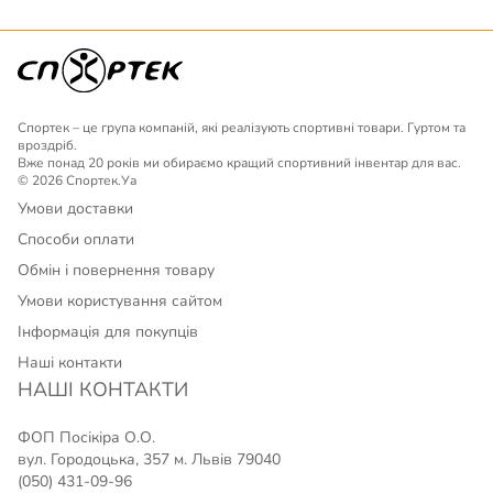
Спортек – це група компаній, які реалізують спортивні товари. Гуртом та
вроздріб.
Вже понад 20 років ми обираємо кращий спортивний інвентар для вас.
© 2026 Спортек.Уа
Умови доставки
Способи оплати
Обмін і повернення товару
Умови користування сайтом
Інформація для покупців
Наші контакти
НАШІ КОНТАКТИ
ФОП Посікіра О.О.
вул. Городоцька, 357 м. Львів 79040
(050) 431-09-96