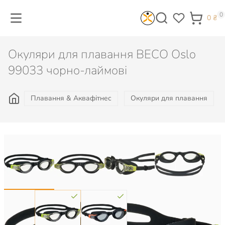
0
0
₴
Окуляри для плавання BECO Oslo
99033 чорно-лаймові
Плавання & Аквафітнес
Окуляри для плавання
Колір: