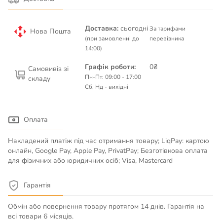
Доставка:
сьогодні
За тарифами
Нова Пошта
(при замовленні до
перевізника
14:00)
Графік роботи:
0₴
Самовивіз зі
Пн-Пт: 09:00 - 17:00
складу
Сб, Нд - вихідні
Оплата
Накладений платіж під час отримання товару; LiqPay: картою
онлайн, Google Pay, Apple Pay, PrivatPay; Безготівкова оплата
для фізичних або юридичних осіб; Visa, Mastercard
Гарантія
Обмін або повернення товару протягом 14 днів. Гарантія на
всі товари 6 місяців.