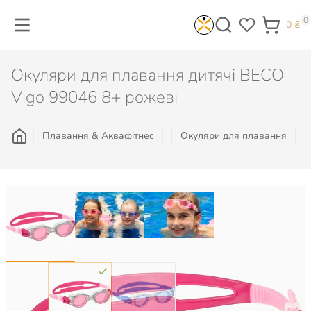
0
0
₴
Окуляри для плавання дитячі BECO
Vigo 99046 8+ рожеві
Плавання & Аквафітнес
Окуляри для плавання
Колір: