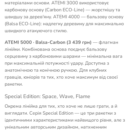
матеріалами основи. ATEMI 3000 використовує
карбонову основу (Carbon ECO-Line) — жорсткішу та
швидшу за дерев'яну. ATEMI 4000 — бальзову основу
(Balsa ECO-Line): надлегку деревину для максимально
швидкого атакуючого стилю.
ATEMI 5000 · Balsa-Carbon (3 439 грн)
— флагман
лінійки. Комбінована основа поєднує бальзову
серцевину з карбоновими шарами — мінімальна вага
при максимальній потужності удару. Доступна з
анатомічною та конічною ручкою. Для клубних
гравців, юніорів та тих, хто хоче максимум від своєї
ракетки.
Special Edition: Space, Wave, Flame
Окрема лінійка для тих, хто хоче не лише грати, а й
виглядати. Серія Special Edition — це три ракетки з
ідентичними характеристиками найвищого рівня, але з
унікальним авторським дизайном, натхненним