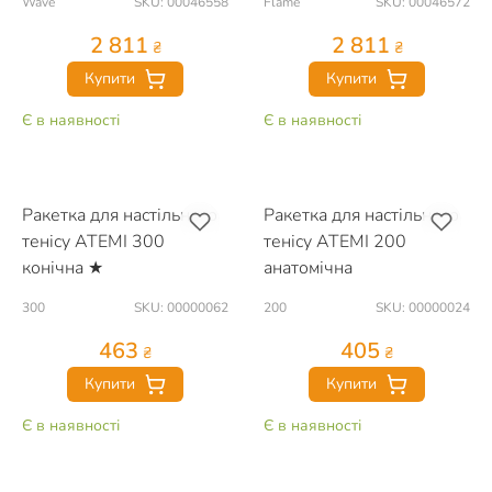
Wave
SKU: 00046558
Flame
SKU: 00046572
2 811
2 811
₴
₴
Купити
Купити
Є в наявності
Є в наявності
Ракетка для настільного
Ракетка для настільного
тенісу ATEMI 300
тенісу ATEMI 200
конічна ★
анатомічна
300
SKU: 00000062
200
SKU: 00000024
463
405
₴
₴
Купити
Купити
Є в наявності
Є в наявності