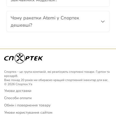
Чому ракетки Atemi у Спортек
дешевші?
Спортек – це група компаній, які реалізують спортивні товари. Гуртом та
вроздріб.
Вже понад 20 років ми обираємо кращий спортивний інвентар для вас.
© 2026 Спортек.Уа
Умови доставки
Способи оплати
Обмін і повернення товару
Умови користування сайтом