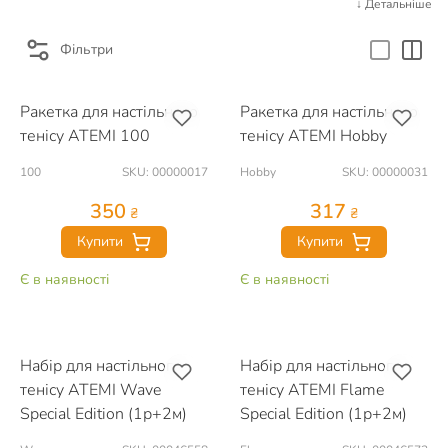
↓ Детальніше
Фільтри
Ракетка для настільного
Ракетка для настільного
тенісу ATEMI 100
тенісу ATEMI Hobby
100
SKU: 00000017
Hobby
SKU: 00000031
350
317
₴
₴
Купити
Купити
Є в наявності
Є в наявності
Набір для настільного
Набір для настільного
тенісу ATEMI Wave
тенісу ATEMI Flame
Special Edition (1р+2м)
Special Edition (1р+2м)