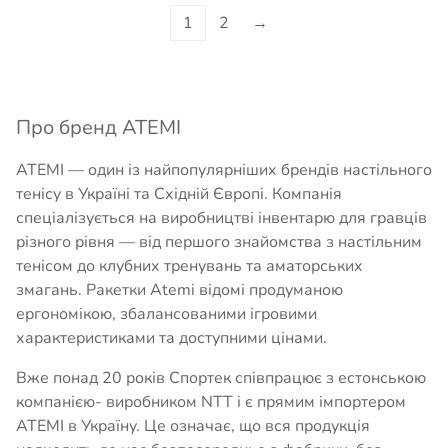
1
2
→
Про бренд ATEMI
ATEMI — один із найпопулярніших брендів настільного
тенісу в Україні та Східній Європі. Компанія
спеціалізується на виробництві інвентарю для гравців
різного рівня — від першого знайомства з настільним
тенісом до клубних тренувань та аматорських
змагань. Ракетки Atemi відомі продуманою
ергономікою, збалансованими ігровими
характеристиками та доступними цінами.
Вже понад 20 років Спортек співпрацює з естонською
компанією- виробником NTT і є прямим імпортером
ATEMI в Україну. Це означає, що вся продукція