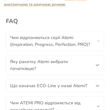
анатомічною та конічною ручкою
.
FAQ
Чим відрізняються серії Atemi
(Inspiration, Progress, Perfection, PRO)?
Яку ракетку Atemi вибрати
початківцю?
Що означає ECO-Line у назві Atemi?
Чим ATEMI PRO відрізняється від
звичайних моделей?