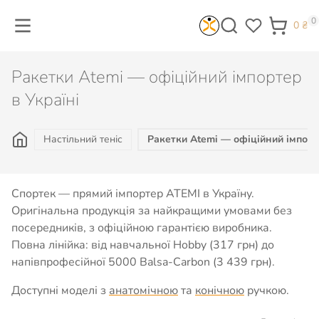
0
0
₴
Ракетки Atemi — офіційний імпортер
в Україні
Настільний теніс
Ракетки Atemi — офіційний імпорт
Спортек — прямий імпортер ATEMI в Україну.
Оригінальна продукція за найкращими умовами без
посередників, з офіційною гарантією виробника.
Повна лінійка: від навчальної Hobby (317 грн) до
напівпрофесійної 5000 Balsa-Carbon (3 439 грн).
Доступні моделі з
анатомічною
та
конічною
ручкою.