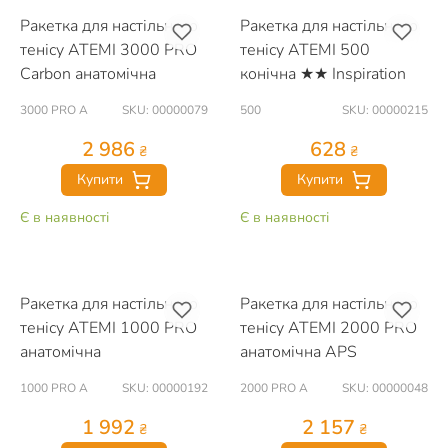
Ракетка для настільного
Ракетка для настільного
тенісу ATEMI 3000 PRO
тенісу ATEMI 500
Carbon анатомічна
конічна ★★ Inspiration
3000 PRO A
SKU: 00000079
500
SKU: 00000215
2 986
628
₴
₴
Купити
Купити
Є в наявності
Є в наявності
Ракетка для настільного
Ракетка для настільного
тенісу ATEMI 1000 PRO
тенісу ATEMI 2000 PRO
анатомічна
анатомічна APS
1000 PRO A
SKU: 00000192
2000 PRO A
SKU: 00000048
1 992
2 157
₴
₴