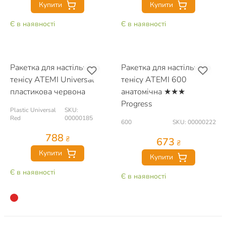
Купити
Купити
Є в наявності
Є в наявності
Ракетка для настільного
Ракетка для настільного
тенісу ATEMI Universal
тенісу ATEMI 600
пластикова червона
анатомічна ★★★
Progress
Plastic Universal
SKU:
Red
00000185
600
SKU: 00000222
788
₴
673
₴
Купити
Купити
Є в наявності
Є в наявності