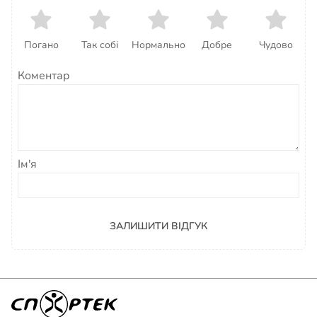
Погано
Так собі
Нормально
Добре
Чудово
Коментар
Ім'я
ЗАЛИШИТИ ВІДГУК