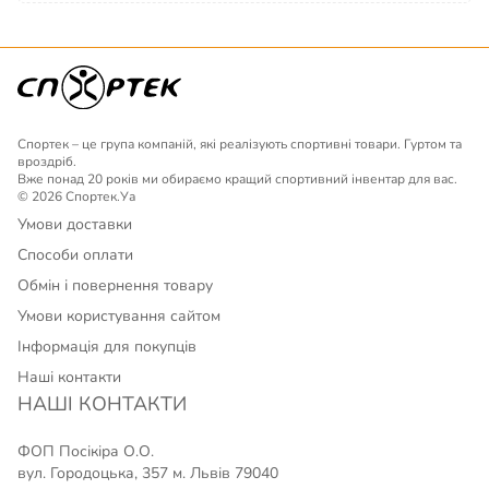
Спортек – це група компаній, які реалізують спортивні товари. Гуртом та
вроздріб.
Вже понад 20 років ми обираємо кращий спортивний інвентар для вас.
© 2026 Спортек.Уа
Умови доставки
Способи оплати
Обмін і повернення товару
Умови користування сайтом
Інформація для покупців
Наші контакти
НАШІ КОНТАКТИ
ФОП Посікіра О.О.
вул. Городоцька, 357 м. Львів 79040