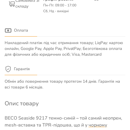
Самовивіз зі
Пн-Пт: 09:00 - 17:00
складу
Сб, Нд - вихідні
Оплата
Накладений платіж під час отримання товару; LiqPay: картою
онлайн, Google Pay, Apple Pay, PrivatPay; Безготівкова оплата
для фізичних або юридичних осіб; Visa, Mastercard
Гарантія
Обмін або повернення товару протягом 14 днів. Гарантія на
всі товари 6 місяців.
Опис товару
BECO Seaside 9217 темно-синій
–
той самий неопрен,
mesh-вставка та TPR-підошва, що й у
чорному