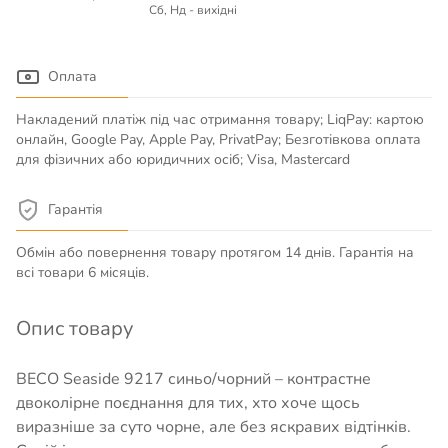
Сб, Нд - вихідні
Оплата
Накладений платіж під час отримання товару; LiqPay: картою
онлайн, Google Pay, Apple Pay, PrivatPay; Безготівкова оплата
для фізичних або юридичних осіб; Visa, Mastercard
Гарантія
Обмін або повернення товару протягом 14 днів. Гарантія на
всі товари 6 місяців.
Опис товару
BECO Seaside 9217 синьо/чорний – контрастне
двоколірне поєднання для тих, хто хоче щось
виразніше за суто чорне, але без яскравих відтінків.