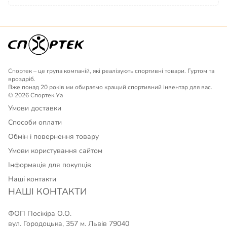
Спортек – це група компаній, які реалізують спортивні товари. Гуртом та
вроздріб.
Вже понад 20 років ми обираємо кращий спортивний інвентар для вас.
© 2026 Спортек.Уа
Умови доставки
Способи оплати
Обмін і повернення товару
Умови користування сайтом
Інформація для покупців
Наші контакти
НАШІ КОНТАКТИ
ФОП Посікіра О.О.
вул. Городоцька, 357 м. Львів 79040