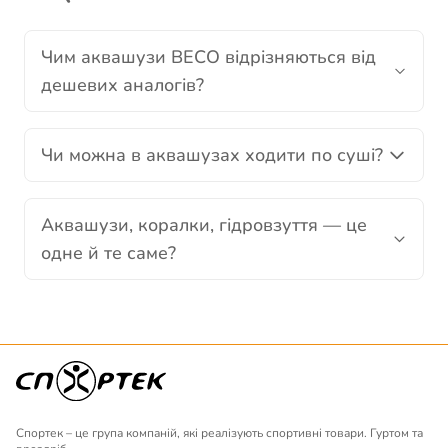
Чим аквашузи BECO відрізняються від
дешевих аналогів?
Чи можна в аквашузах ходити по суші?
Аквашузи, коралки, гідровзуття — це
одне й те саме?
Спортек – це група компаній, які реалізують спортивні товари. Гуртом та