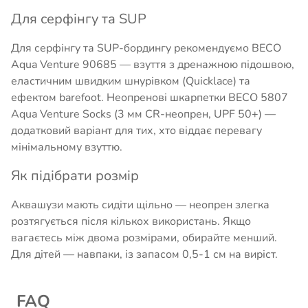
Для серфінгу та SUP
Для серфінгу та SUP-бордингу рекомендуємо BECO
Aqua Venture 90685 — взуття з дренажною підошвою,
еластичним швидким шнурівком (Quicklace) та
ефектом barefoot. Неопренові шкарпетки BECO 5807
Aqua Venture Socks (3 мм CR-неопрен, UPF 50+) —
додатковий варіант для тих, хто віддає перевагу
мінімальному взуттю.
Як підібрати розмір
Аквашузи мають сидіти щільно — неопрен злегка
розтягується після кількох використань. Якщо
вагаєтесь між двома розмірами, обирайте менший.
Для дітей — навпаки, із запасом 0,5-1 см на виріст.
FAQ