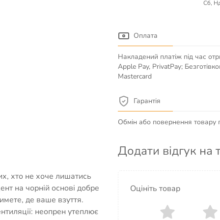
Сб, Нд
Оплата
Накладений платіж під час отр
Apple Pay, PrivatPay; Безготів
Mastercard
Гарантія
Обмін або повернення товару пр
Додати відгук на 
х, хто не хоче лишатись
ент на чорній основі добре
Оцініть товар
имете, де ваше взуття.
ентиляції: неопрен утеплює