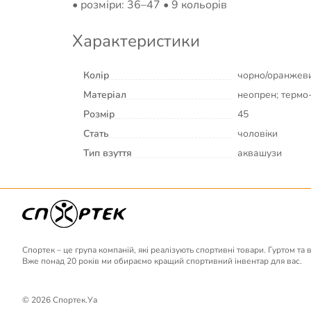
• розміри: 36–47 • 9 кольорів
Характеристики
Колір
чорно/оранжев
Матеріал
неопрен; термо
Розмір
45
Стать
чоловіки
Тип взуття
аквашузи
Спортек – це група компаній, які реалізують спортивні товари. Гуртом та 
Вже понад 20 років ми обираємо кращий спортивний інвентар для вас.
© 2026 Спортек.Уа