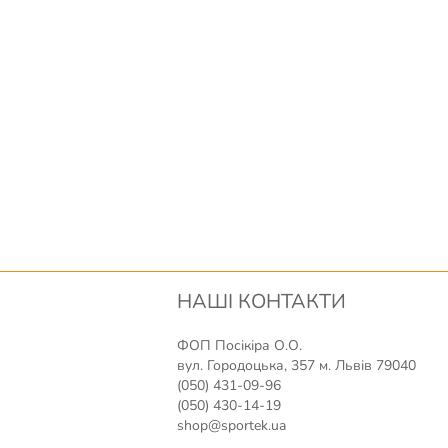
НАШІ КОНТАКТИ
ФОП Посікіра О.О.
вул. Городоцька, 357 м. Львів 79040
(050) 431-09-96
(050) 430-14-19
shop@sportek.ua