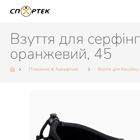
Взуття для серфін
оранжевий, 45
Плавання & Аквафітнес
Взуття для басейну,