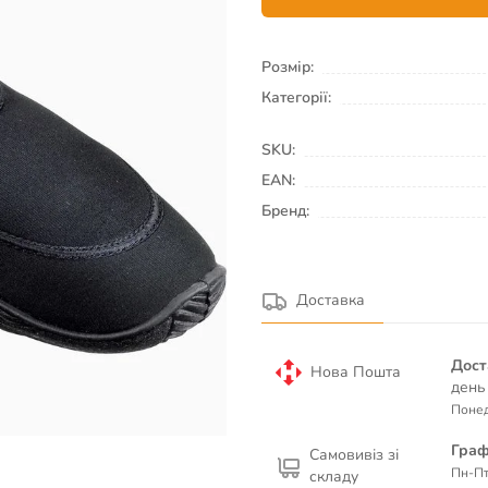
Розмір:
Категорії:
SKU:
EAN:
Бренд:
Доставка
Дост
Нова Пошта
день
Понед
Граф
Самовивіз зі
Пн-Пт
складу