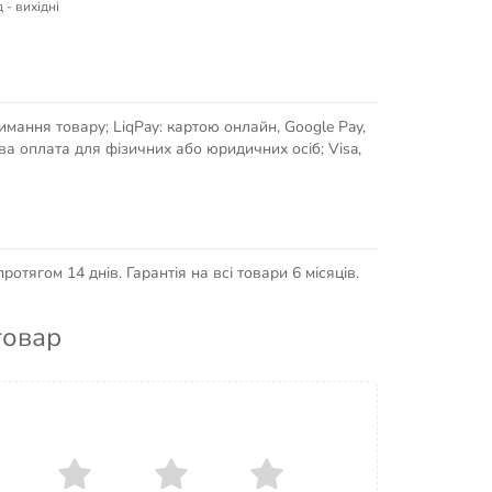
 - вихідні
имання товару; LiqPay: картою онлайн, Google Pay,
кова оплата для фізичних або юридичних осіб; Visa,
отягом 14 днів. Гарантія на всі товари 6 місяців.
товар