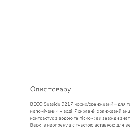
Опис товару
BECO Seaside 9217 чорно/оранжевий – для ти
непоміченим у воді. Яскравий оранжевий акц
контрастує з водою та піском: ви завжди знат
Верх із неопрену з сітчастою вставкою для в