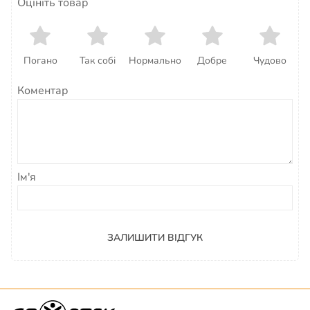
Оцініть товар
Погано
Так собі
Нормально
Добре
Чудово
Коментар
Ім'я
ЗАЛИШИТИ ВІДГУК