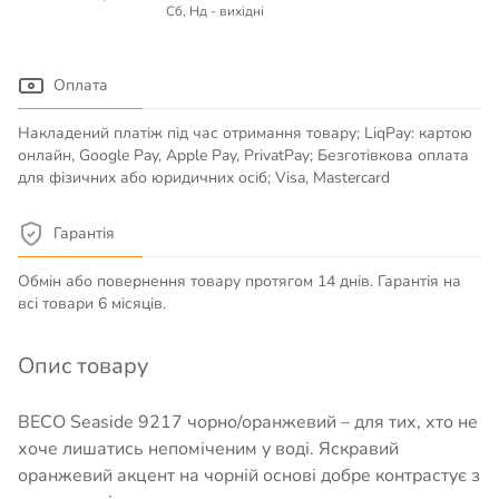
Сб, Нд - вихідні
Оплата
Накладений платіж під час отримання товару; LiqPay: картою
онлайн, Google Pay, Apple Pay, PrivatPay; Безготівкова оплата
для фізичних або юридичних осіб; Visa, Mastercard
Гарантія
Обмін або повернення товару протягом 14 днів. Гарантія на
всі товари 6 місяців.
Опис товару
BECO Seaside 9217 чорно/оранжевий – для тих, хто не
хоче лишатись непоміченим у воді. Яскравий
оранжевий акцент на чорній основі добре контрастує з