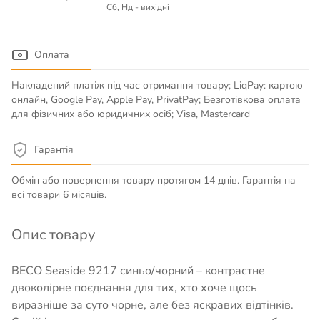
Сб, Нд - вихідні
Оплата
Накладений платіж під час отримання товару; LiqPay: картою
онлайн, Google Pay, Apple Pay, PrivatPay; Безготівкова оплата
для фізичних або юридичних осіб; Visa, Mastercard
Гарантія
Обмін або повернення товару протягом 14 днів. Гарантія на
всі товари 6 місяців.
Опис товару
BECO Seaside 9217 синьо/чорний – контрастне
двоколірне поєднання для тих, хто хоче щось
виразніше за суто чорне, але без яскравих відтінків.