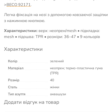
>
BECO 92171
.
Легка фіксація на нозі з допомогою ковзаючої защіпки
з нажимною кнопкою.
Характеристики:
верх: неопрен/mesh • підкладка:
mesh • підошва: TPR • розміри: 36–47 • 9 кольорів
Характеристики
Колір
зелений
Матеріал
неопрен; термо-пластична гума
(TPR)
Розмір
40
Стать
жінки
Тип взуття
аквашузи
Додати відгук на товар