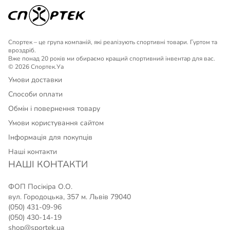
Спортек – це група компаній, які реалізують спортивні товари. Гуртом та
вроздріб.
Вже понад 20 років ми обираємо кращий спортивний інвентар для вас.
© 2026 Спортек.Уа
Умови доставки
Способи оплати
Обмін і повернення товару
Умови користування сайтом
Інформація для покупців
Наші контакти
НАШІ КОНТАКТИ
ФОП Посікіра О.О.
вул. Городоцька, 357 м. Львів 79040
(050) 431-09-96
(050) 430-14-19
shop@sportek.ua