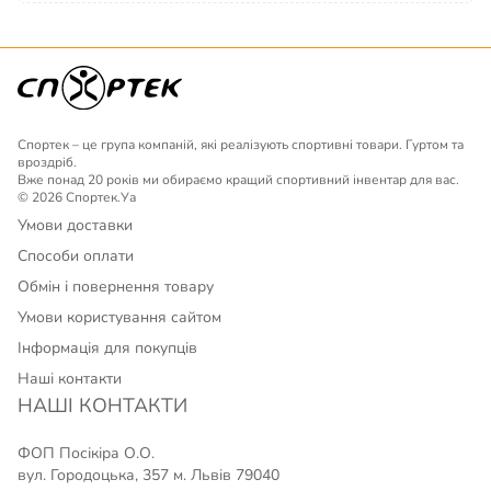
Спортек – це група компаній, які реалізують спортивні товари. Гуртом та
вроздріб.
Вже понад 20 років ми обираємо кращий спортивний інвентар для вас.
© 2026 Спортек.Уа
Умови доставки
Способи оплати
Обмін і повернення товару
Умови користування сайтом
Інформація для покупців
Наші контакти
НАШІ КОНТАКТИ
ФОП Посікіра О.О.
вул. Городоцька, 357 м. Львів 79040