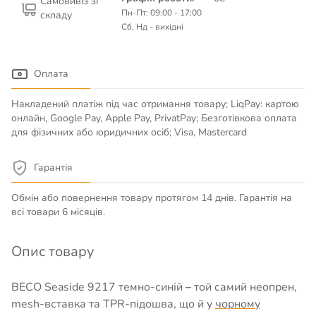
Самовивіз зі
Пн-Пт: 09:00 - 17:00
складу
Сб, Нд - вихідні
Оплата
Накладений платіж під час отримання товару; LiqPay: картою
онлайн, Google Pay, Apple Pay, PrivatPay; Безготівкова оплата
для фізичних або юридичних осіб; Visa, Mastercard
Гарантія
Обмін або повернення товару протягом 14 днів. Гарантія на
всі товари 6 місяців.
Опис товару
BECO Seaside 9217 темно-синій
–
той самий неопрен,
mesh-вставка та TPR-підошва, що й у
чорному