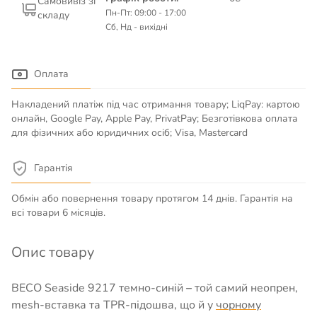
Самовивіз зі
Пн-Пт: 09:00 - 17:00
складу
Сб, Нд - вихідні
Оплата
Накладений платіж під час отримання товару; LiqPay: картою
онлайн, Google Pay, Apple Pay, PrivatPay; Безготівкова оплата
для фізичних або юридичних осіб; Visa, Mastercard
Гарантія
Обмін або повернення товару протягом 14 днів. Гарантія на
всі товари 6 місяців.
Опис товару
BECO Seaside 9217 темно-синій
–
той самий неопрен,
mesh-вставка та TPR-підошва, що й у
чорному