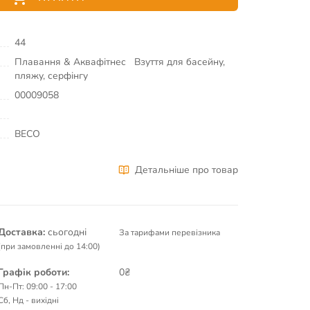
44
Плавання & Аквафітнес
Взуття для басейну,
пляжу, серфінгу
00009058
BECO
Детальніше про товар
Доставка:
сьогодні
За тарифами перевізника
(при замовленні до 14:00)
Графік роботи:
0₴
Пн-Пт: 09:00 - 17:00
Сб, Нд - вихідні