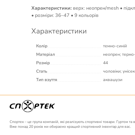
Характеристики:
верх: неопрен/mesh • підкл
• розміри: 36–47 • 9 кольорів
Характеристики
Колір
темно-синій
Матеріал
неопрен; термо
Розмір
44
Стать
чоловіки; унісек
Тип взуття
аквашузи
Спортек – це група компаній, які реалізують спортивні товари. Гуртом та 
Вже понад 20 років ми обираємо кращий спортивний інвентар для вас.