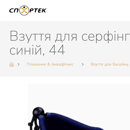
Взуття для серфін
синій, 44
Плавання & Аквафітнес
Взуття для басейну,