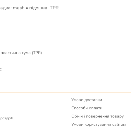
адка: mesh • підошва: TPR
-пластична гума (TPR)
с
Умови доставки
Способи оплати
Обмін і повернення товару
вроздріб.
Умови користування сайтом