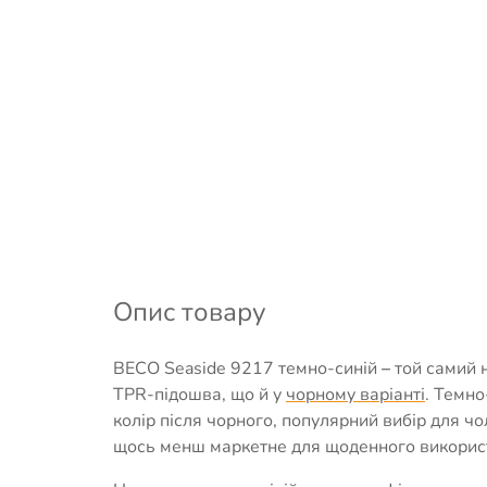
Опис товару
BECO Seaside 9217 темно-синій
–
той самий 
TPR-підошва, що й у
чорному варіанті
. Темно
колір після чорного, популярний вибір для чол
щось менш маркетне для щоденного використ