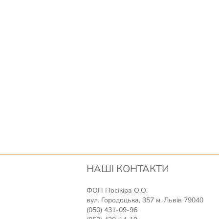
НАШІ КОНТАКТИ
ФОП Посікіра О.О.
вул. Городоцька, 357 м. Львів 79040
(050) 431-09-96