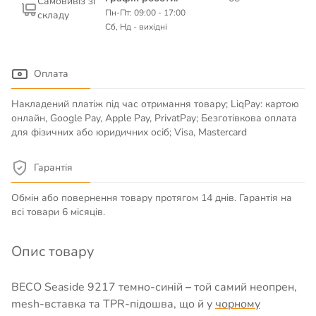
Самовивіз зі
Пн-Пт: 09:00 - 17:00
складу
Сб, Нд - вихідні
Оплата
Накладений платіж під час отримання товару; LiqPay: картою
онлайн, Google Pay, Apple Pay, PrivatPay; Безготівкова оплата
для фізичних або юридичних осіб; Visa, Mastercard
Гарантія
Обмін або повернення товару протягом 14 днів. Гарантія на
всі товари 6 місяців.
Опис товару
BECO Seaside 9217 темно-синій
–
той самий неопрен,
mesh-вставка та TPR-підошва, що й у
чорному